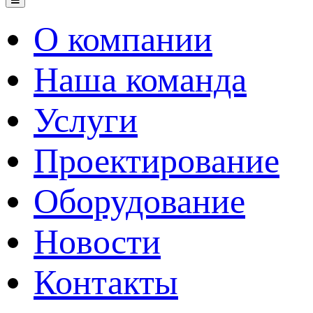
О компании
Наша команда
Услуги
Проектирование
Оборудование
Новости
Контакты