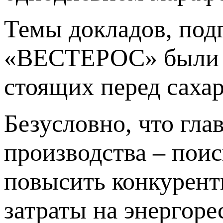
Темы докладов, по
«ВЕСТЕРОС» были со
стоящих перед саха
Безусловно, что гла
производства – пои
повысить конкурент
затраты на энергоре