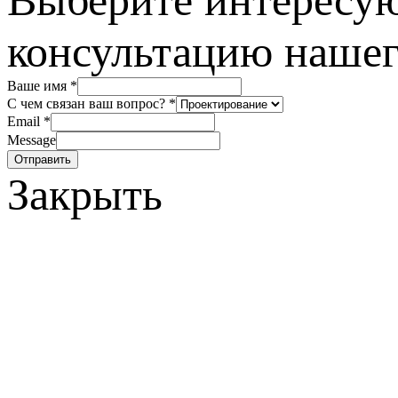
консультацию нашег
Ваше имя
*
С чем связан ваш вопрос?
*
Email
*
Message
Отправить
Закрыть