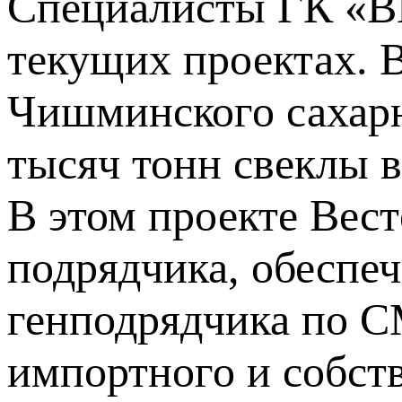
Специалисты ГК «В
текущих проектах. 
Чишминского сахарн
тысяч тонн свеклы в
В этом проекте Вест
подрядчика, обеспе
генподрядчика по СМ
импортного и собст