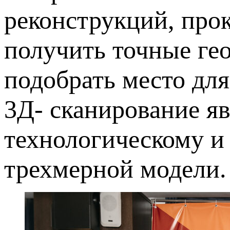
реконструкций, про
получить точные ге
подобрать место дл
3Д- сканирование я
технологическому и
трехмерной модели.