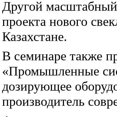
Другой масштабный 
проекта нового све
Казахстане.
В семинаре также п
«Промышленные сис
дозирующее оборудо
производитель совр