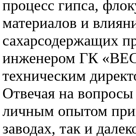
процесс гипса, фл
материалов и влиян
сахарсодержащих пр
инженером ГК «ВЕ
техническим дирек
Отвечая на вопросы
личным опытом прим
заводах, так и далек