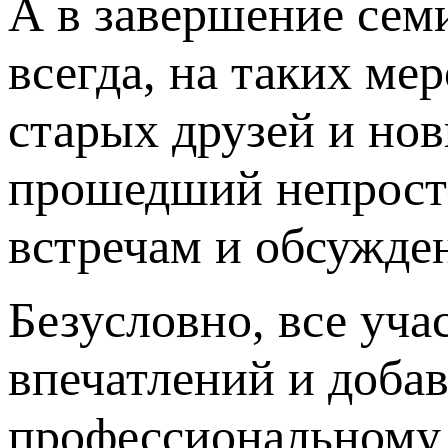
А в завершение семи
всегда, на таких ме
старых друзей и нов
прошедший непросто
встречам и обсужде
Безусловно, все уч
впечатлений и доба
профессиональному 