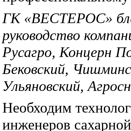
ГК «ВЕСТЕРОС» бла
руководство компа
Русагро, Концерн П
Бековский, Чишминс
Ульяновский, Агросн
Необходим технолог
инженеров сахарной