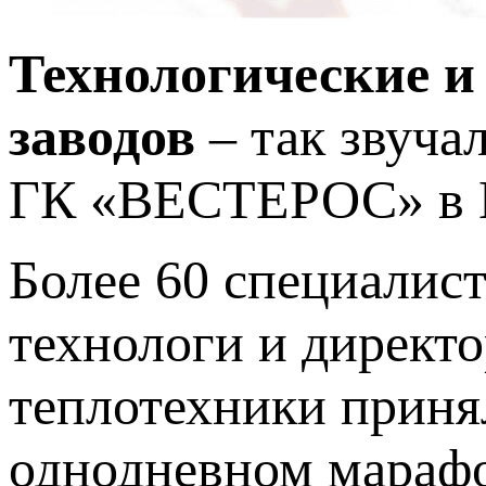
Технологические и
заводов
– так звуча
ГК «ВЕСТЕРОС» в В
Более 60 специалист
технологи и директ
теплотехники прин
однодневном мараф